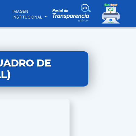
N
IMAGEN
INSTITUCIONAL
UADRO DE
L)