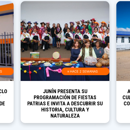
AS
≡ HACE 2 SEMANAS
CLO
JUNÍN PRESENTA SU
Y
PROGRAMACIÓN DE FIESTAS
CUL
DE
PATRIAS E INVITA A DESCUBRIR SU
CO
HISTORIA, CULTURA Y
NATURALEZA