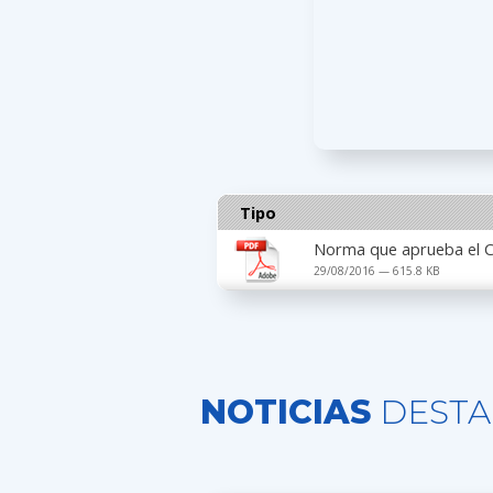
Tipo
Norma que aprueba el C
29/08/2016 — 615.8 KB
NOTICIAS
DESTA