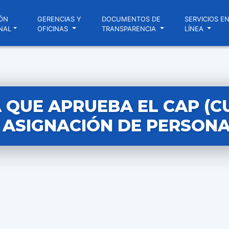
ÓN
GERENCIAS Y
DOCUMENTOS DE
SERVICIOS E
NAL
OFICINAS
TRANSPARENCIA
LÍNEA
QUE APRUEBA EL CAP (C
ASIGNACIÓN DE PERSONA