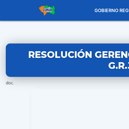
GOBIERNO REG
RESOLUCIÓN GERENC
G.R
doc.