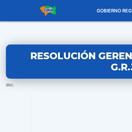
GOBIERNO REG
RESOLUCIÓN GERENC
G.R
doc.