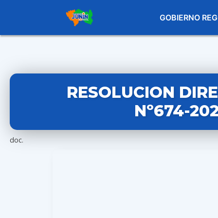
GOBIERNO REG
RESOLUCION DIR
Nº674-20
doc.