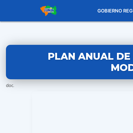
GOBIERNO REG
PLAN ANUAL DE 
MOD
doc.