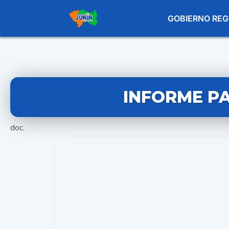
GOBIERNO REG
INFORME PA
doc.