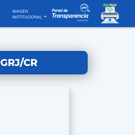
N
IMAGEN
INSTITUCIONAL
-GRJ/CR