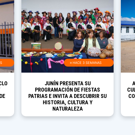
AS
≡ HACE 3 SEMANAS
CLO
JUNÍN PRESENTA SU
Y
PROGRAMACIÓN DE FIESTAS
CUL
DE
PATRIAS E INVITA A DESCUBRIR SU
CO
HISTORIA, CULTURA Y
NATURALEZA