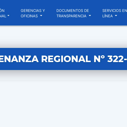
ÓN
GERENCIAS Y
DOCUMENTOS DE
SERVICIOS E
NAL
OFICINAS
TRANSPARENCIA
LÍNEA
NANZA REGIONAL Nº 322