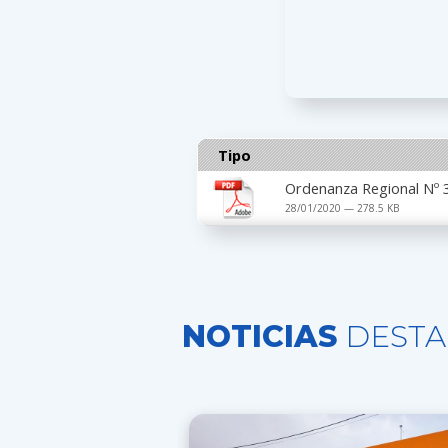
Tipo
Ordenanza Regional Nº 
28/01/2020 — 278.5 KB
NOTICIAS
DESTA