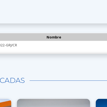
Nombre
322-GRJ/CR
CADAS