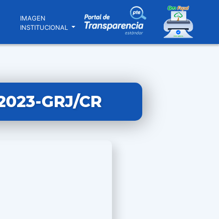
N
IMAGEN
INSTITUCIONAL
2023-GRJ/CR