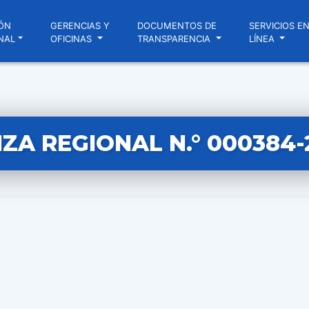
ÓN
GERENCIAS Y
DOCUMENTOS DE
SERVICIOS E
NAL
OFICINAS
TRANSPARENCIA
LÍNEA
A REGIONAL N.° 000384-