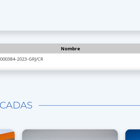
Nombre
 000384-2023-GRJ/CR
CADAS