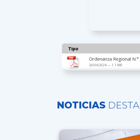
Tipo
Ordenanza Regional N.°
26/04/2024 — 1.1 MB
NOTICIAS
DESTA