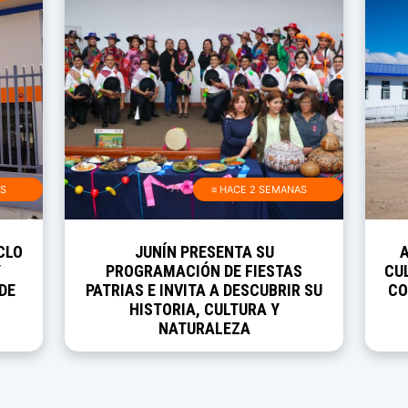
AS
≡ HACE 2 SEMANAS
CLO
JUNÍN PRESENTA SU
Y
PROGRAMACIÓN DE FIESTAS
CUL
DE
PATRIAS E INVITA A DESCUBRIR SU
CO
HISTORIA, CULTURA Y
NATURALEZA