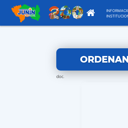
INFORMACI
INSTITUCIO
ORDENANZ
doc.