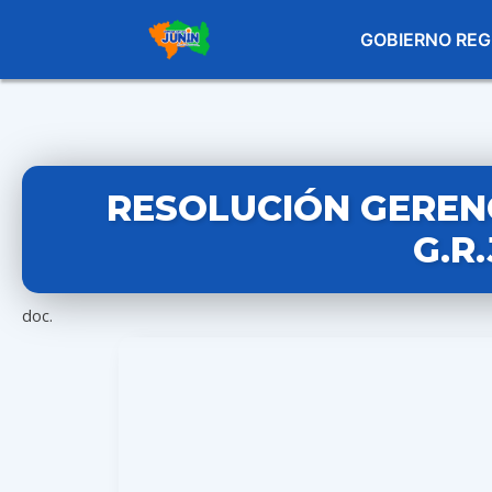
GOBIERNO REG
RESOLUCIÓN GERENC
G.R
doc.