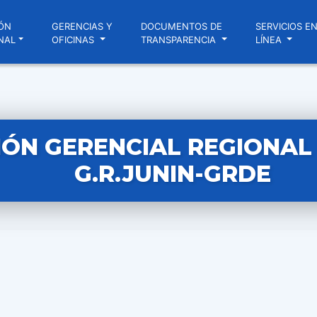
ÓN
GERENCIAS Y
DOCUMENTOS DE
SERVICIOS E
NAL
OFICINAS
TRANSPARENCIA
LÍNEA
ÓN GERENCIAL REGIONAL N
G.R.JUNIN-GRDE