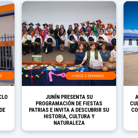
AS
≡ HACE 2 SEMANAS
CLO
JUNÍN PRESENTA SU
Y
PROGRAMACIÓN DE FIESTAS
CUL
DE
PATRIAS E INVITA A DESCUBRIR SU
CO
HISTORIA, CULTURA Y
NATURALEZA