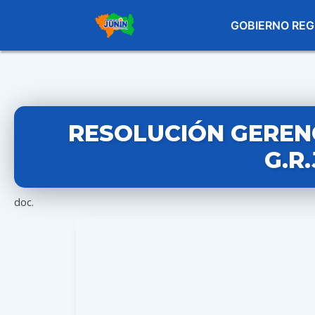
GOBIERNO REG
RESOLUCIÓN GERENC
G.R
doc.