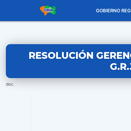
GOBIERNO REG
RESOLUCIÓN GERENC
G.R
doc.