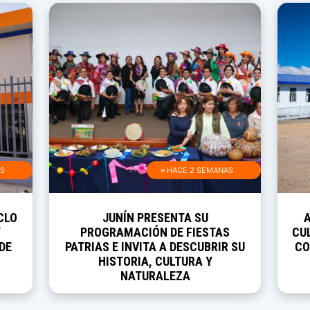
AS
≡ HACE 2 SEMANAS
CLO
JUNÍN PRESENTA SU
Y
PROGRAMACIÓN DE FIESTAS
CUL
DE
PATRIAS E INVITA A DESCUBRIR SU
CO
HISTORIA, CULTURA Y
NATURALEZA