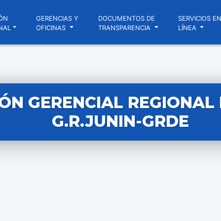
ÓN
GERENCIAS Y
DOCUMENTOS DE
SERVICIOS E
NAL
OFICINAS
TRANSPARENCIA
LÍNEA
ÓN GERENCIAL REGIONAL N
G.R.JUNIN-GRDE