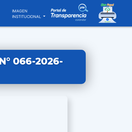
N
IMAGEN
INSTITUCIONAL
° 066-2026-