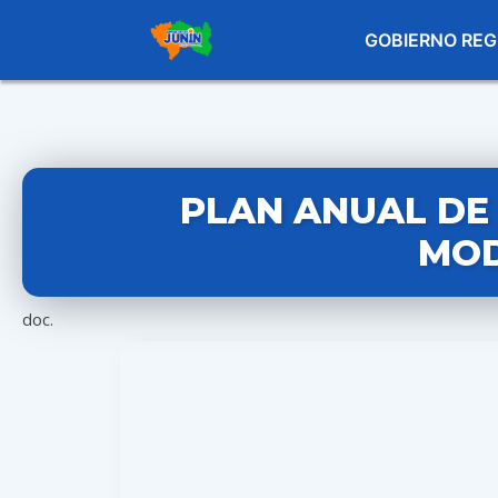
GOBIERNO REG
PLAN ANUAL DE 
MOD
doc.