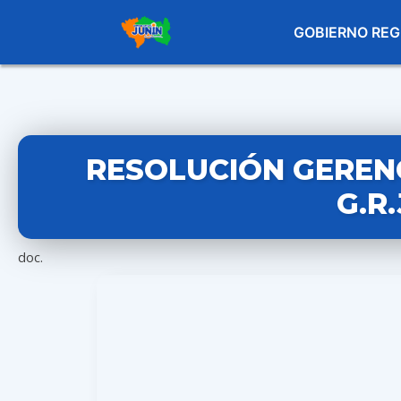
GOBIERNO REG
RESOLUCIÓN GERENC
G.R
doc.