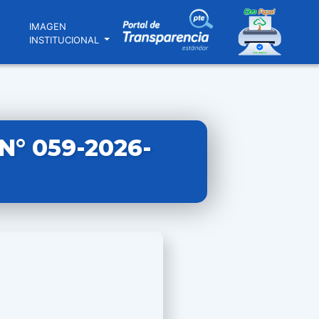
N
IMAGEN
INSTITUCIONAL
° 059-2026-