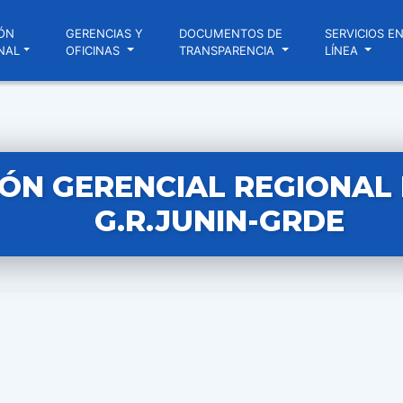
ÓN
GERENCIAS Y
DOCUMENTOS DE
SERVICIOS E
NAL
OFICINAS
TRANSPARENCIA
LÍNEA
ÓN GERENCIAL REGIONAL N
G.R.JUNIN-GRDE