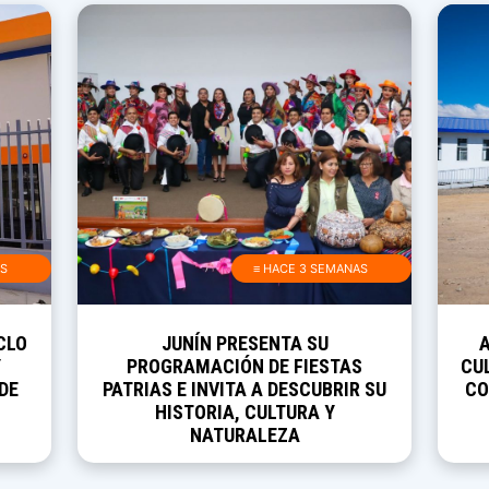
AS
≡ HACE 3 SEMANAS
CLO
JUNÍN PRESENTA SU
Y
PROGRAMACIÓN DE FIESTAS
CUL
DE
PATRIAS E INVITA A DESCUBRIR SU
CO
HISTORIA, CULTURA Y
NATURALEZA