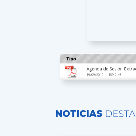
Tipo
Agenda de Sesión Extrao
19/09/2019 — 159.2 KB
NOTICIAS
DESTA