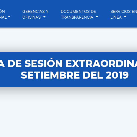
ÓN
GERENCIAS Y
DOCUMENTOS DE
SERVICIOS E
NAL
OFICINAS
TRANSPARENCIA
LÍNEA
 DE SESIÓN EXTRAORDINA
SETIEMBRE DEL 2019