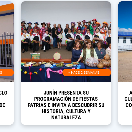
AS
≡ HACE 2 SEMANAS
CLO
JUNÍN PRESENTA SU
Y
PROGRAMACIÓN DE FIESTAS
CUL
DE
PATRIAS E INVITA A DESCUBRIR SU
CO
HISTORIA, CULTURA Y
NATURALEZA