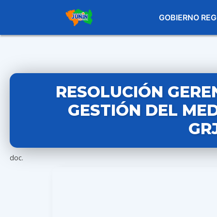
GOBIERNO REG
RESOLUCIÓN GEREN
GESTIÓN DEL MED
GR
doc.