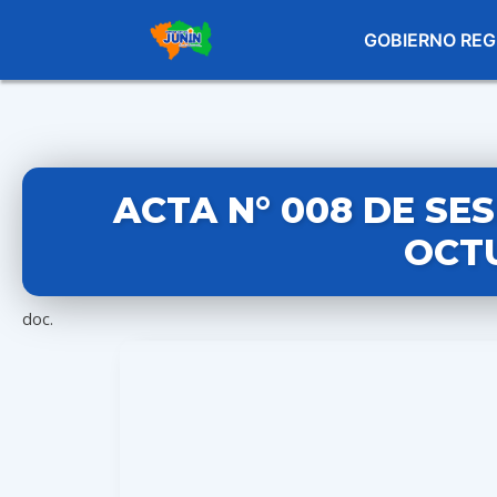
GOBIERNO REG
ACTA N° 008 DE SE
OCTU
doc.