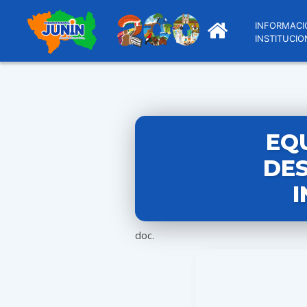
INFORMACI
INSTITUCIO
EQ
DES
I
doc.