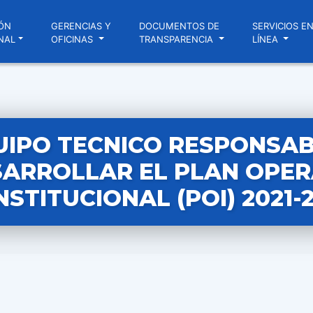
ÓN
GERENCIAS Y
DOCUMENTOS DE
SERVICIOS E
NAL
OFICINAS
TRANSPARENCIA
LÍNEA
UIPO TECNICO RESPONSAB
ARROLLAR EL PLAN OPER
NSTITUCIONAL (POI) 2021-