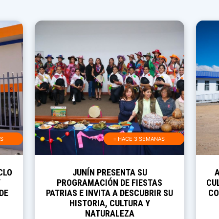
AS
≡ HACE 3 SEMANAS
CLO
JUNÍN PRESENTA SU
Y
PROGRAMACIÓN DE FIESTAS
CUL
DE
PATRIAS E INVITA A DESCUBRIR SU
CO
HISTORIA, CULTURA Y
NATURALEZA