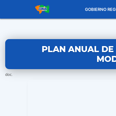
GOBIERNO REG
PLAN ANUAL DE 
MOD
doc.