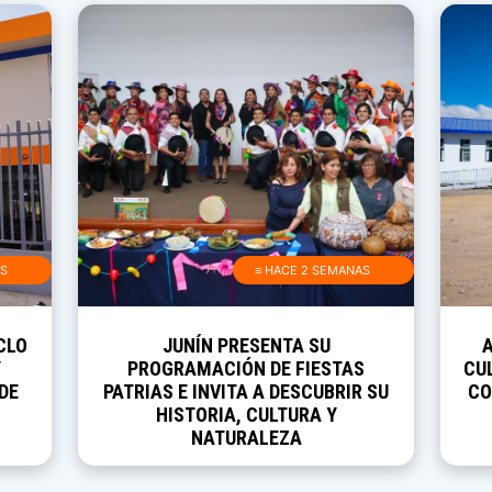
AS
≡ HACE 2 SEMANAS
CLO
JUNÍN PRESENTA SU
Y
PROGRAMACIÓN DE FIESTAS
CUL
DE
PATRIAS E INVITA A DESCUBRIR SU
CO
HISTORIA, CULTURA Y
NATURALEZA