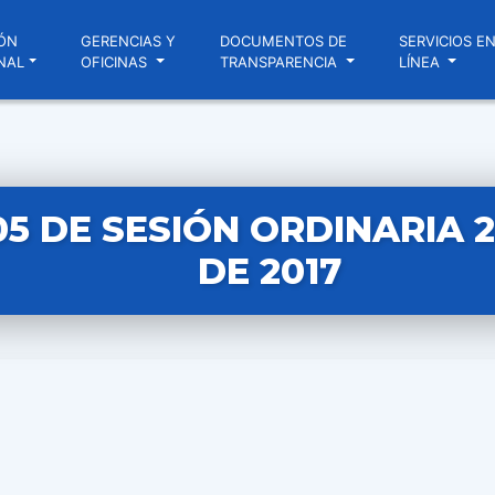
ÓN
GERENCIAS Y
DOCUMENTOS DE
SERVICIOS E
NAL
OFICINAS
TRANSPARENCIA
LÍNEA
05 DE SESIÓN ORDINARIA 
DE 2017