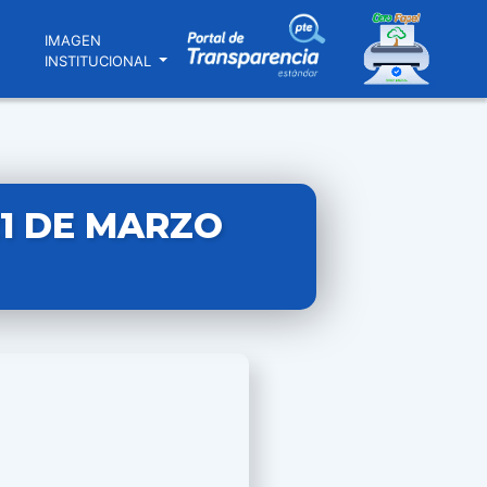
N
IMAGEN
INSTITUCIONAL
21 DE MARZO