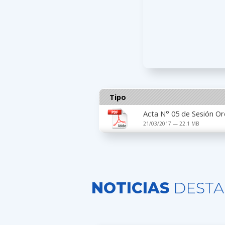
Tipo
Acta N° 05 de Sesión Or
21/03/2017 — 22.1 MB
NOTICIAS
DESTA