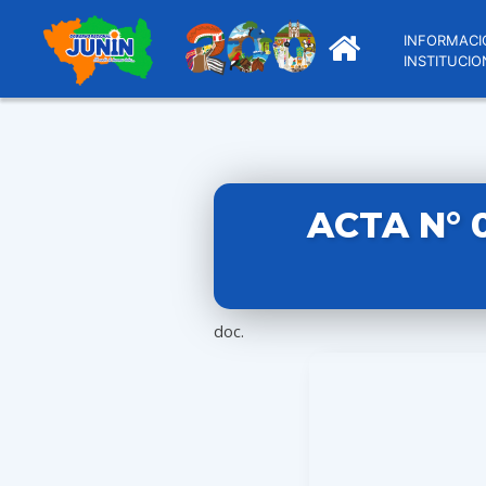
INFORMACI
INSTITUCIO
ACTA N° 
doc.