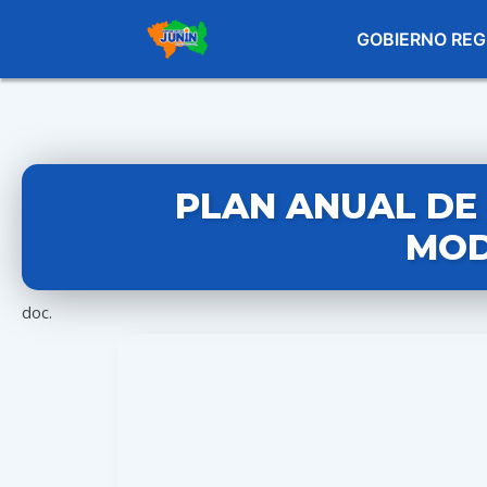
GOBIERNO REG
PLAN ANUAL DE 
MOD
doc.