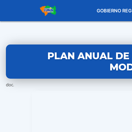
GOBIERNO REG
PLAN ANUAL DE 
MOD
doc.