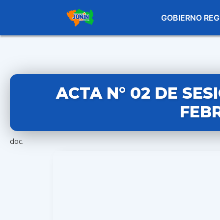
GOBIERNO REG
ACTA N° 02 DE SES
FEBR
doc.