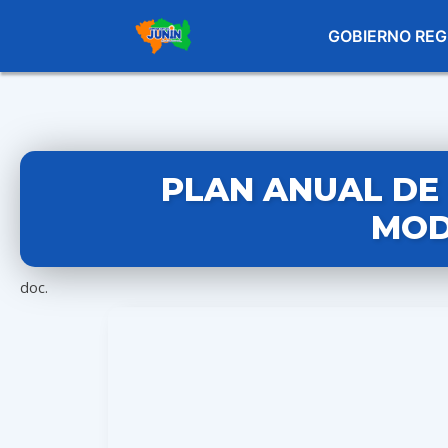
GOBIERNO REG
PLAN ANUAL DE 
MOD
doc.