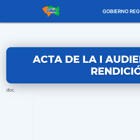
GOBIERNO REG
ACTA DE LA I AUDI
RENDICI
doc.