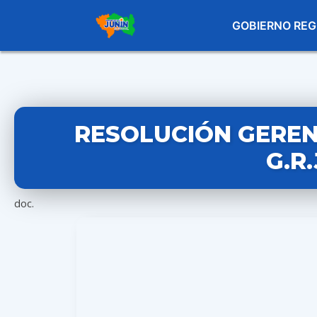
GOBIERNO REG
RESOLUCIÓN GERENC
G.R
doc.