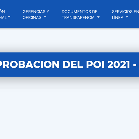
ÓN
GERENCIAS Y
DOCUMENTOS DE
SERVICIOS E
NAL
OFICINAS
TRANSPARENCIA
LÍNEA
ROBACION DEL POI 2021 -