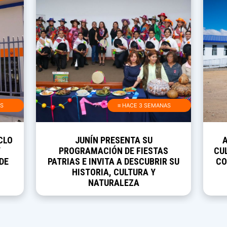
AS
≡ HACE 3 SEMANAS
CLO
JUNÍN PRESENTA SU
Y
PROGRAMACIÓN DE FIESTAS
CUL
DE
PATRIAS E INVITA A DESCUBRIR SU
CO
HISTORIA, CULTURA Y
NATURALEZA