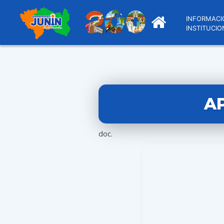
INFORMACI
INSTITUCIO
AP
doc.