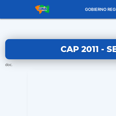
GOBIERNO REG
CAP 2011 - 
doc.