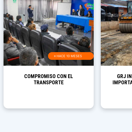
≡ HACE 10 MESES
COMPROMISO CON EL
GRJ I
TRANSPORTE
IMPORTA