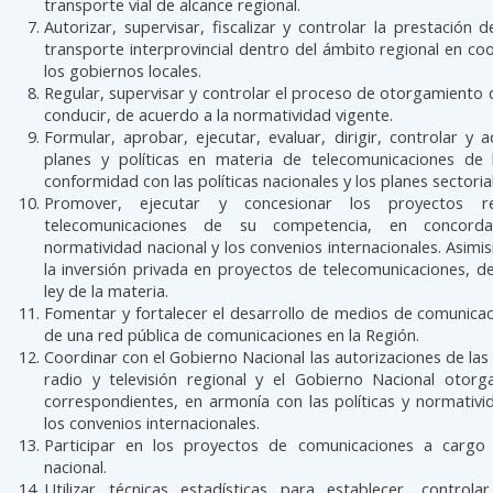
transporte vial de alcance regional.
Autorizar, supervisar, fiscalizar y controlar la prestación d
transporte interprovincial dentro del ámbito regional en co
los gobiernos locales.
Regular, supervisar y controlar el proceso de otorgamiento d
conducir, de acuerdo a la normatividad vigente.
Formular, aprobar, ejecutar, evaluar, dirigir, controlar y a
planes y políticas en materia de telecomunicaciones de 
conformidad con las políticas nacionales y los planes sectoria
Promover, ejecutar y concesionar los proyectos r
telecomunicaciones de su competencia, en concord
normatividad nacional y los convenios internacionales. Asi
la inversión privada en proyectos de telecomunicaciones, d
ley de la materia.
Fomentar y fortalecer el desarrollo de medios de comunicac
de una red pública de comunicaciones en la Región.
Coordinar con el Gobierno Nacional las autorizaciones de las
radio y televisión regional y el Gobierno Nacional otorga
correspondientes, en armonía con las políticas y normativi
los convenios internacionales.
Participar en los proyectos de comunicaciones a cargo
nacional.
Utilizar técnicas estadísticas para establecer, controlar