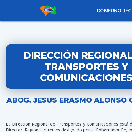
GOBIERNO REG
DIRECCIÓN REGIONAL
TRANSPORTES Y
COMUNICACIONE
ABOG. JESUS ERASMO ALONSO 
La Dirección Regional de Transportes y Comunicaciones está d
Director Regional, quien es designado por el Gobernador Regio