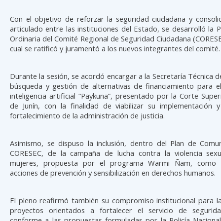
Con el objetivo de reforzar la seguridad ciudadana y consoli
articulado entre las instituciones del Estado, se desarrolló la 
Ordinaria del Comité Regional de Seguridad Ciudadana (CORESEC
cual se ratificó y juramentó a los nuevos integrantes del comité.
Durante la sesión, se acordó encargar a la Secretaría Técnica 
búsqueda y gestión de alternativas de financiamiento para e
inteligencia artificial “Paykuna”, presentado por la Corte Superi
de Junín, con la finalidad de viabilizar su implementación y
fortalecimiento de la administración de justicia.
Asimismo, se dispuso la inclusión, dentro del Plan de Comun
CORESEC, de la campaña de lucha contra la violencia sexu
mujeres, propuesta por el programa Warmi Ñam, como 
acciones de prevención y sensibilización en derechos humanos.
El pleno reafirmó también su compromiso institucional para l
proyectos orientados a fortalecer el servicio de segurid
conforme a las propuestas formuladas por la Policía Nacional