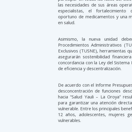
las necesidades de sus áreas operat
especialistas, el fortalecimiento
oportuno de medicamentos y una mej
en salud.
Asimismo, la nueva unidad deb
Procedimientos Administrativos (T
Exclusivos (TUSNE), herramientas qu
asegurarán sostenibilidad financier
concordancia con la Ley del Sistema 
de eficiencia y descentralización.
De acuerdo con el Informe Presupue
desconcentración de funciones desd
hacia “Salud Yauli – La Oroya” resu
para garantizar una atención direct
vulnerable. Entre los principales ben
12 años, adolescentes, mujeres g
vulnerables.