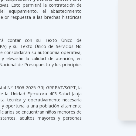
ivas. Esto permitirá la contratación de
 del equipamiento, el abastecimiento
or respuesta a las brechas históricas
erá contar con su Texto Único de
UPA) y su Texto Único de Servicios No
e consolidarán su autonomía operativa,
a y elevarán la calidad de atención, en
Nacional de Presupuesto y los principios
stal N° 1906-2025-GRJ-GRPPAT/SGPT, la
e la Unidad Ejecutora 403 Salud Jauja
lta técnica y operativamente necesaria
a y oportuna a una población altamente
eficiarios se encuentran niños menores de
estantes, adultos mayores y personas