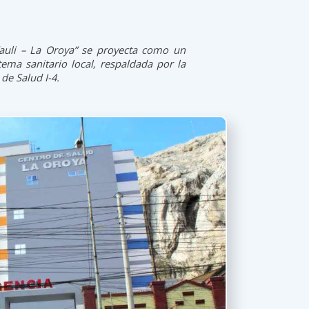
auli – La Oroya” se proyecta como un
tema sanitario local, respaldada por la
e Salud I-4.