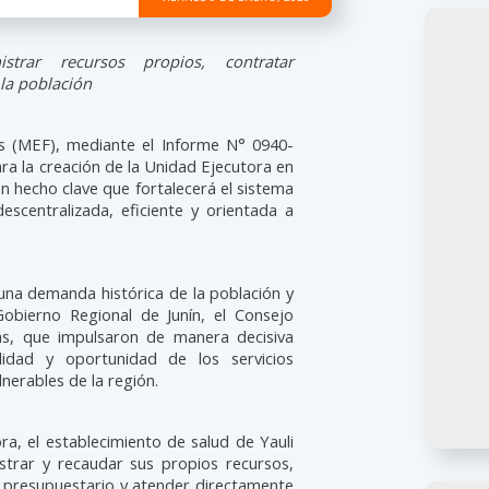
strar recursos propios, contratar
 la población
as (MEF), mediante el Informe N° 0940-
ara la creación de la Unidad Ejecutora en
un hecho clave que fortalecerá el sistema
escentralizada, eficiente y orientada a
na demanda histórica de la población y
Gobierno Regional de Junín, el Consejo
das, que impulsaron de manera decisiva
alidad y oportunidad de los servicios
nerables de la región.
a, el establecimiento de salud de Yauli
trar y recaudar sus propios recursos,
lo presupuestario y atender directamente