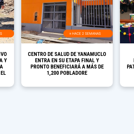
AS
≡ HACE 2 SEMANAS
IVO
CENTRO DE SALUD DE YANAMUCLO
A Y
ENTRA EN SU ETAPA FINAL Y
RA
PRONTO BENEFICIARÁ A MÁS DE
PA
 EL
1,200 POBLADORE