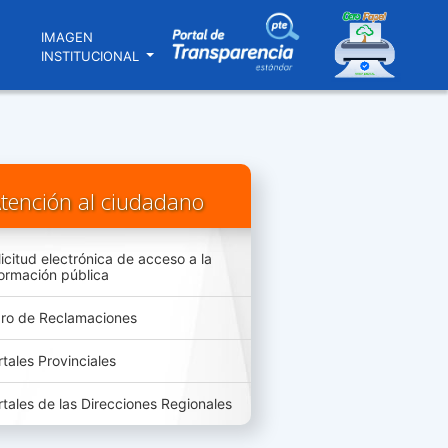
N
IMAGEN
INSTITUCIONAL
tención al ciudadano
licitud electrónica de acceso a la
formación pública
bro de Reclamaciones
rtales Provinciales
rtales de las Direcciones Regionales