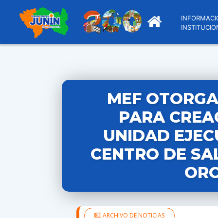
INFORMACI
INSTITUCIO
MEF OTORGA
PARA CREA
UNIDAD EJEC
CENTRO DE SAL
OR
ARCHIVO DE NOTICIAS