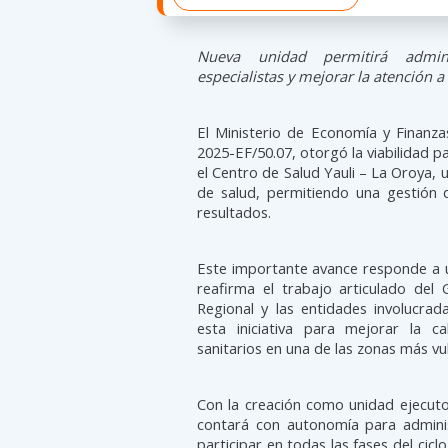
Nueva unidad permitirá admini
especialistas y mejorar la atención a
El Ministerio de Economía y Finanz
2025-EF/50.07, otorgó la viabilidad p
el Centro de Salud Yauli – La Oroya, 
de salud, permitiendo una gestión d
resultados.
Este importante avance responde a u
reafirma el trabajo articulado del 
Regional y las entidades involucra
esta iniciativa para mejorar la c
sanitarios en una de las zonas más vul
Con la creación como unidad ejecutor
contará con autonomía para adminis
participar en todas las fases del cic