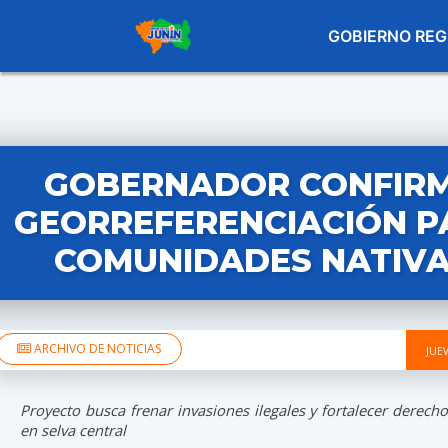
GOBIERNO REG
GOBERNADOR CONFIR
GEORREFERENCIACIÓN P
COMUNIDADES NATIV
ARCHIVO DE NOTICIAS
JUE
Proyecto busca frenar invasiones ilegales y fortalecer derechos
en selva central