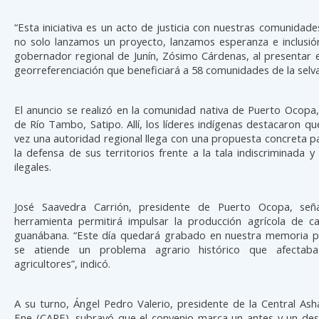
“Esta iniciativa es un acto de justicia con nuestras comunidade
no solo lanzamos un proyecto, lanzamos esperanza e inclusión
gobernador regional de Junín, Zósimo Cárdenas, al presentar 
georreferenciación que beneficiará a 58 comunidades de la selva
El anuncio se realizó en la comunidad nativa de Puerto Ocopa, 
de Río Tambo, Satipo. Allí, los líderes indígenas destacaron q
vez una autoridad regional llega con una propuesta concreta p
la defensa de sus territorios frente a la tala indiscriminada y 
ilegales.
José Saavedra Carrión, presidente de Puerto Ocopa, señ
herramienta permitirá impulsar la producción agrícola de ca
guanábana. “Este día quedará grabado en nuestra memoria p
se atiende un problema agrario histórico que afectab
agricultores”, indicó.
A su turno, Ángel Pedro Valerio, presidente de la Central Ash
Ene (CARE), subrayó que el convenio marca un antes y un des