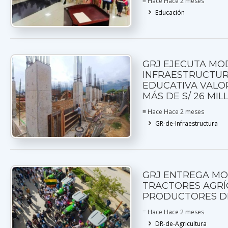
≡ Hace Hace 2 meses
Educación
GRJ EJECUTA M
INFRAESTRUCTU
EDUCATIVA VALO
MÁS DE S/ 26 MI
≡ Hace Hace 2 meses
GR-de-Infraestructura
GRJ ENTREGA M
TRACTORES AGRÍ
PRODUCTORES DE
≡ Hace Hace 2 meses
DR-de-Agricultura