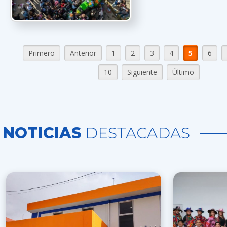
Primero
Anterior
1
2
3
4
5
6
10
Siguiente
Último
NOTICIAS
DESTACADAS