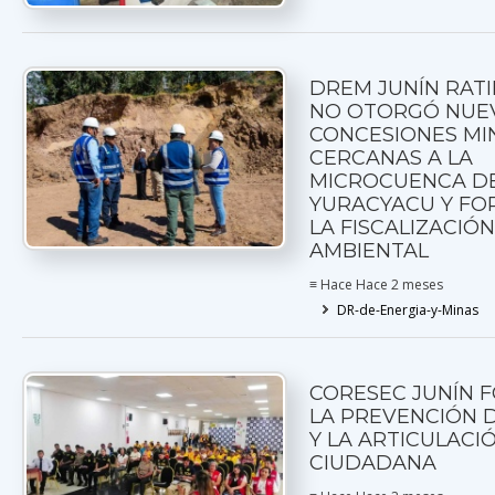
DREM JUNÍN RATI
NO OTORGÓ NUE
CONCESIONES MI
CERCANAS A LA
MICROCUENCA DE
YURACYACU Y FO
LA FISCALIZACIÓ
AMBIENTAL
≡ Hace Hace 2 meses
DR-de-Energia-y-Minas
CORESEC JUNÍN 
LA PREVENCIÓN D
Y LA ARTICULACI
CIUDADANA