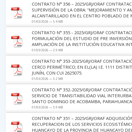
CONTRATO N° 356 – 2025/GRJ/ORAF CONTRATAC
SUPERVISIÓN DE LA OBRA: “MEJORAMIENTO Y A
ALCANTARILLADO EN EL CENTRO POBLADO DE 
01/03/2026 — 5.4 MB
CONTRATO N° 355 - 2025/GRJ/ORAF CONTRATAC
FORMULACIÓN DEL ESTUDIO DE PRE INVERSIÓN
AMPLIACIÓN DE LA INSTITUCIÓN EDUCATIVA I
01/03/2026 — 2.9 MB
CONTRATO N° 353-2025/GRJ/ORAF CONTRATACIÓ
CERCO PERIMÉTRICO; EN EL(LA) I.E. 1111 DIS
JUNÍN, CON CUI 2625075.
01/03/2026 — 5.2 MB
CONTRATO N° 352-2025/GRJ/ORAF CONTRATACIÓ
SERVICIO DE TRANSITABILIDAD VIAL INTERURBA
SANTO DOMINGO DE ACOBAMBA, PARIAHUANCA 
01/03/2026 — 5.9 MB
CONTRATO N° 351 – 2025/GRJ/ORAF ADQUISIC
RECUPERACION DE LOS SERVICIOS ECOSISTÉMIC
HUANCAYO DE LA PROVINCIA DE HUANCAYO DEL