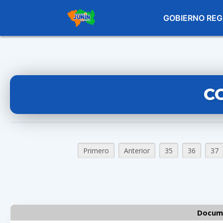
GOBIERNO REG
C
Primero
Anterior
35
36
37
Docume