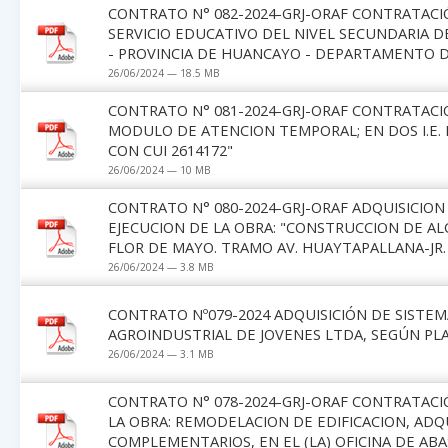
CONTRATO N° 082-2024-GRJ-ORAF CONTRATACIÓ
SERVICIO EDUCATIVO DEL NIVEL SECUNDARIA DE
- PROVINCIA DE HUANCAYO - DEPARTAMENTO DE 
26/06/2024 — 18.5 MB
CONTRATO N° 081-2024-GRJ-ORAF CONTRATACI
MODULO DE ATENCION TEMPORAL; EN DOS I.E. 
CON CUI 2614172"
26/06/2024 — 10 MB
CONTRATO N° 080-2024-GRJ-ORAF ADQUISICION
EJECUCION DE LA OBRA: "CONSTRUCCION DE ALC
FLOR DE MAYO. TRAMO AV. HUAYTAPALLANA-JR.
26/06/2024 — 3.8 MB
CONTRATO Nº079-2024 ADQUISICIÓN DE SISTE
AGROINDUSTRIAL DE JOVENES LTDA, SEGÚN PL
26/06/2024 — 3.1 MB
CONTRATO N° 078-2024-GRJ-ORAF CONTRATACIÓ
LA OBRA: REMODELACION DE EDIFICACION, ADQU
COMPLEMENTARIOS, EN EL (LA) OFICINA DE ABA