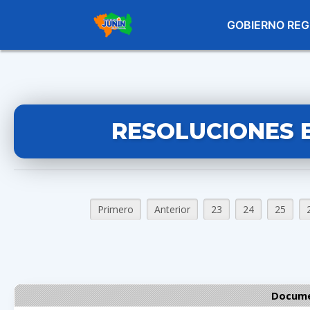
GOBIERNO REG
RESOLUCIONES 
Primero
Anterior
23
24
25
Docume