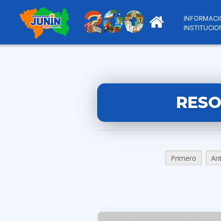
INFORMACI
INSTITUCIO
RESO
Primero
Ant