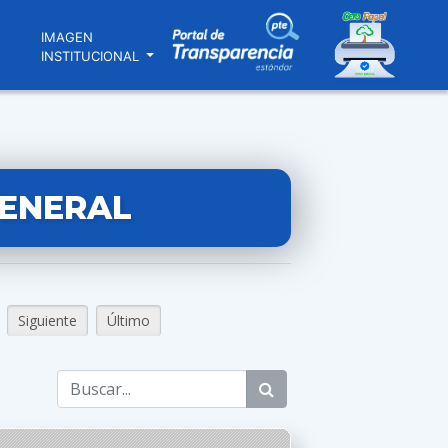
N
IMAGEN
INSTITUCIONAL
GENERAL
Siguiente
Último