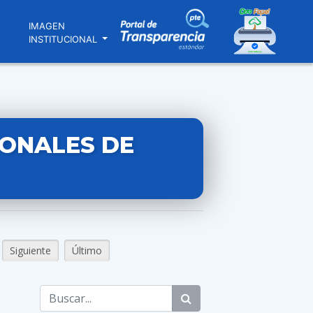
N
IMAGEN
INSTITUCIONAL
IONALES DE
Siguiente
Último