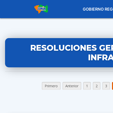
GOBIERNO REG
RESOLUCIONES GE
INFR
Primero
Anterior
1
2
3