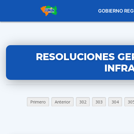
GOBIERNO REG
RESOLUCIONES GE
INFR
Primero
Anterior
302
303
304
30