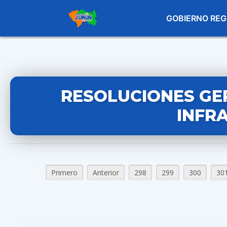
GOBIERNO REG
RESOLUCIONES GE
INFR
Primero
Anterior
298
299
300
30