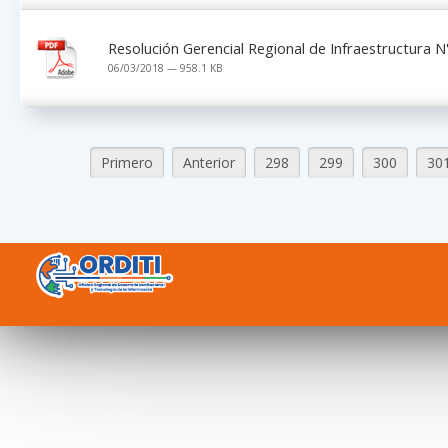
Resolución Gerencial Regional de Infraestructura
06/03/2018 — 958.1 KB
Primero
Anterior
298
299
300
30