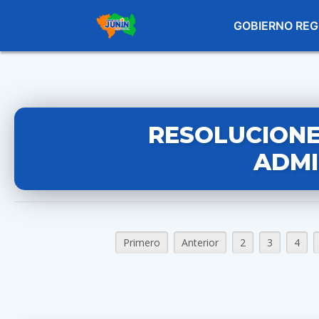
GOBIERNO REG
RESOLUCIONE
ADMI
Primero
Anterior
2
3
4