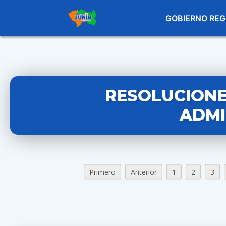
GOBIERNO REG
RESOLUCIONE
ADMI
Primero
Anterior
1
2
3