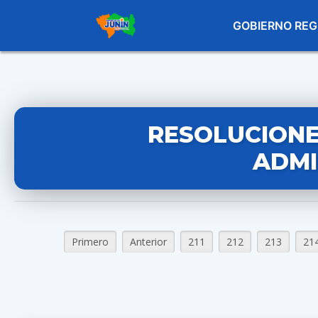
GOBIERNO REG
RESOLUCIONE
ADMI
Primero
Anterior
211
212
213
21