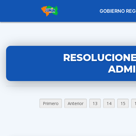
GOBIERNO REG
RESOLUCIONE
ADMI
Primero
Anterior
13
14
15