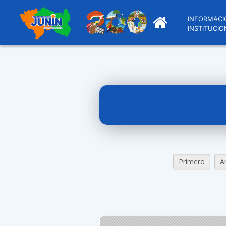
INFORMACI
INSTITUCIO
Primero
A