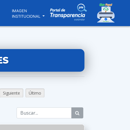
N
IMAGEN
INSTITUCIONAL
ES
Siguiente
Último