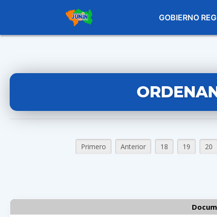
GOBIERNO REG
ORDENAN
Primero
Anterior
18
19
20
Docume