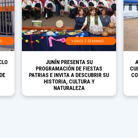
AS
≡ HACE 2 SEMANAS
CLO
JUNÍN PRESENTA SU
Y
PROGRAMACIÓN DE FIESTAS
CUL
DE
PATRIAS E INVITA A DESCUBRIR SU
CO
HISTORIA, CULTURA Y
NATURALEZA