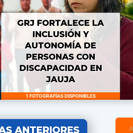
GRJ FORTALECE LA
INCLUSIÓN Y
AUTONOMÍA DE
PERSONAS CON
DISCAPACIDAD EN
JAUJA
1 FOTOGRAFÍAS DISPONIBLES
AS ANTERIORES
A