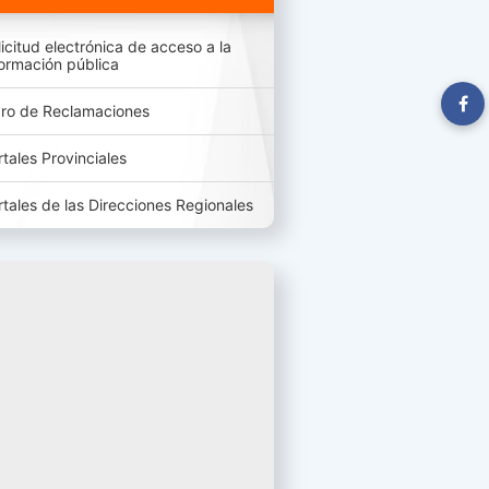
licitud electrónica de acceso a la
formación pública
bro de Reclamaciones
rtales Provinciales
rtales de las Direcciones Regionales