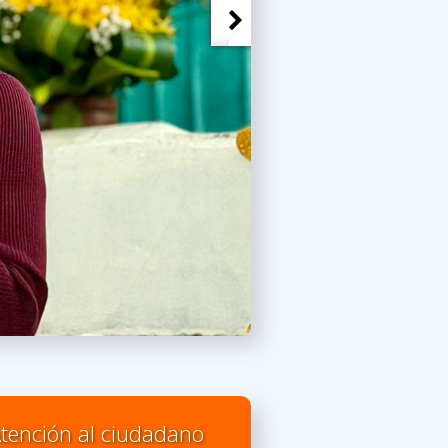
tención al ciudadano