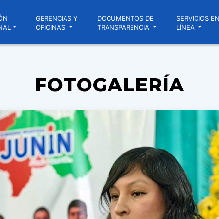
ÓN
GERENCIAS Y
DOCUMENTOS DE
SERVICIOS E
NAL
OFICINAS
TRANSPARENCIA
LÍNEA
FOTOGALERÍA